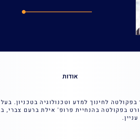
דוא"ל:
Hanis@technion.ac.il
אודות
בפקולטה לחינוך למדע וטכנולוגיה בטכניון. בעל
ורט בפקולטה בהנחיית פרופ' אילת ברעם צברי, ב
ניין.