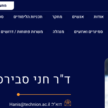
מתעני
אודות
אנשים
מחקר
תכניות הלימודים
סט
סמינרים וארועים
מנהלה
משרות פתוחות / דרושים
ד"ר
חני סבירס