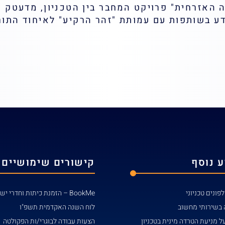
המעבדה האזרחית" פרויקט המחבר בין הטכניון, מדעטק
דע בשותפות עם עמותת "זהר הרקיע" לאיחוד התור
 נוסף
קישורים שימושיים
פונים טכניוני
BookMe – הזמנת כיתות וחדרי ישיבות
 בשירותי מחשוב
לוח השנה האקדמית תשפ"ו
ל מניעת הטרדה מינית בטכניון
הצעות עבודה לבוגרי/ות הפקולטה