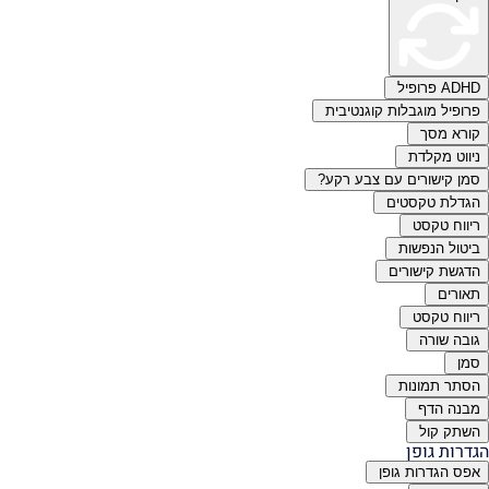
ADHD פרופיל
פרופיל מוגבלות קוגנטיבית
קורא מסך
ניווט מקלדת
סמן קישורים עם צבע רקע?
הגדלת טקסטים
ריווח טקסט
ביטול הנפשות
הדגשת קישורים
תאורים
ריווח טקסט
גובה שורה
סמן
הסתר תמונות
מבנה הדף
השתק קול
הגדרות גופן
אפס הגדרות גופן