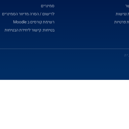
שר
סמינרים
נגישות
לרישום / הסרה מדיוור הסמינרים
ת פרטיות
רשימת קורסים ב Moodle
בטיחות: קישור ליחידת הבטיחות
יה