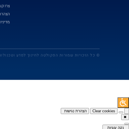
צרו ק
הצהרת 
מדיניו
© כל הזכויות שמורות הפקולטה לחינוך למדע וטכנולוג
Clear cookies
הצהרת נגישות
✖
נקה עוגיות