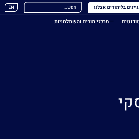
ינים בלימודים אצלנו
EN
ודנטים
מרכזי מורים והשתלמויות
קי