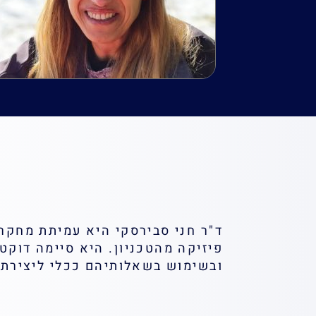
ד"ר חני סבירסקי היא עמיתת מחקר 
פיזיקה מהטכניון. היא סיימה דוקט
ובשימוש בשאלותיהם ככלי ליצירת ע