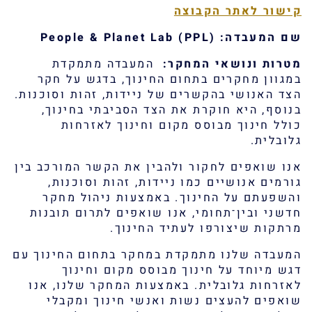
קישור לאתר הקבוצה
שם המעבדה:
People & Planet Lab (PPL)
מטרות ונושאי המחקר
:
המעבדה מתמקדת
במגוון מחקרים בתחום החינוך, בדגש על חקר
הצד האנושי בהקשרים של ניידות, זהות וסוכנות.
בנוסף, היא חוקרת את הצד הסביבתי בחינוך,
כולל חינוך מבוסס מקום וחינוך לאזרחות
גלובלית.
אנו שואפים לחקור ולהבין את הקשר המורכב בין
גורמים אנושיים כמו ניידות, זהות וסוכנות,
והשפעתם על החינוך. באמצעות ניהול מחקר
חדשני ובין־תחומי, אנו שואפים לתרום תובנות
מרתקות שיצורפו לעתיד החינוך.
המעבדה שלנו מתמקדת במחקר בתחום החינוך עם
דגש מיוחד על חינוך מבוסס מקום וחינוך
לאזרחות גלובלית. באמצעות המחקר שלנו, אנו
שואפים להעצים נשות ואנשי חינוך ומקבלי