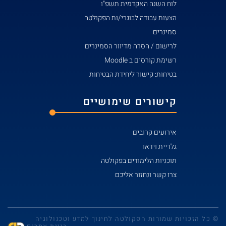
לוח השנה האקדמית תשפ"ו
הצעות עבודה לבוגרי/ות הפקולטה
סמינרים
לרישום / הסרה מדיוור הסמינרים
רשימת קורסים ב Moodle
בטיחות: קישור ליחידת הבטיחות
קישורים שימושיים
אירועים קרובים
גלריית וידאו
תוכניות הלימודים בפקולטה
צרו קשר ונחזור אליכם
© כל הזכויות שמורות הפקולטה לחינוך למדע וטכנולוגיה