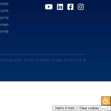
תמיכה
מידע ע
צרו ק
הצהרת 
מדיניו
© כל הזכויות שמורות הפקולטה לחינוך למדע וטכנולוג
Clear cookies
הצהרת נגישות