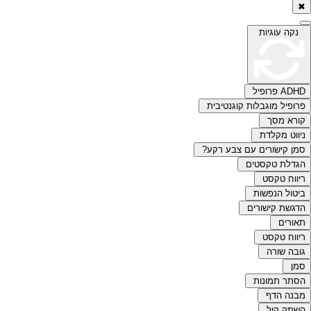
✖
נקה עוגיות
ADHD פרופיל
פרופיל מוגבלות קוגנטיבית
קורא מסך
ניווט מקלדת
סמן קישורים עם צבע רקע?
הגדלת טקסטים
ריווח טקסט
ביטול הנפשות
הדגשת קישורים
תאורים
ריווח טקסט
גובה שורה
סמן
הסתר תמונות
מבנה הדף
השתק קול