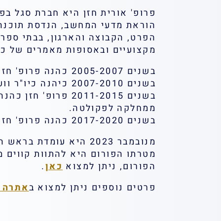
הוראת מדעי המחשב, הנדסת תוכנה 
מקצועיים ובאסופות מאמרים של כי
בשנים 2005-2007 כהנה פרופ' חזן בתפקיד סגנית דיקן לימודי הסמכה של הטכניון.
בשנים 2007-2010 כיהנה כיו"ר וועדת המקצוע של מדעי המחשב בתיכון בישראל.
בשנים 2011-2015 
ממחלקה לפקולטה.
בשנים 2017-2020 כהנה פרופ' חזן בתפקיד דיקנית לימודי הסמכה של הטכניון.
מנובמבר 2023 היא עומדת בראש הפורום ל"חינוך בחירום" במסגרת
מטרתו הפורום היא להתוות קווים מ
הפורום, ניתן למצוא
כאן
.
פרטים נוספים ניתן למצוא ב
אתרה 