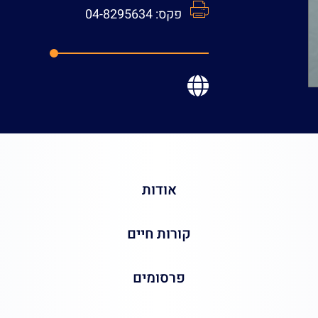
טלפון:
073-3783107
דוא
פקס:
04-8295634
מש
אודות
קורות חיים
פרסומים