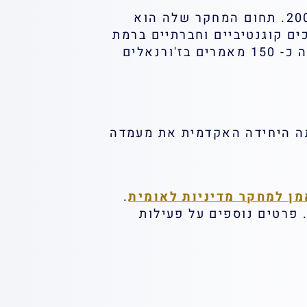
פרופ' אורית חזן היא חברת סגל בפקולטה לחינוך למדע וטכנולוגיה בטכניון משנת 2000. תחום המחקר שלה הוא
ם קוגנטיביים וחברתיים ברמת
הפרט, הקבוצה והארגון, בבתי ספר תיכוניים ובארגונים שונים במשק. עד היום פרסמה כ- 150 מאמרים בז'ורנאלים
, שינתה היחידה האקדמית את מעמדה
ן למחקר מדיניות לאומית
.
 פרטים נוספים על פעילות