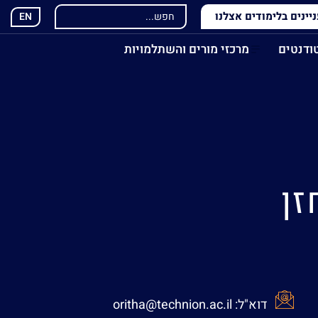
ינים בלימודים אצלנו
EN
ודנטים
מרכזי מורים והשתלמויות
זן