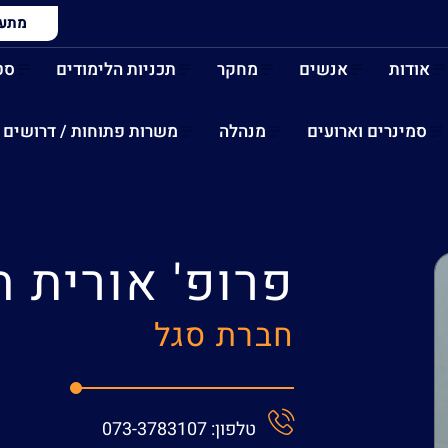
מתעני
אודות
אנשים
מחקר
תכניות הלימודים
סט
סמינרים וארועים
מנהלה
משרות פתוחות / דרושים
פרופ'
אורית ח
חברת סגל