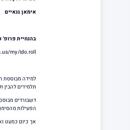
אימאן גנאיים
בהנחיית פרופ' ע
.us/my/ido.roll
למידה מבוססת חק
תלמידים להבין ו
הפעילות מהסימול
אך כיום כמעט ואי