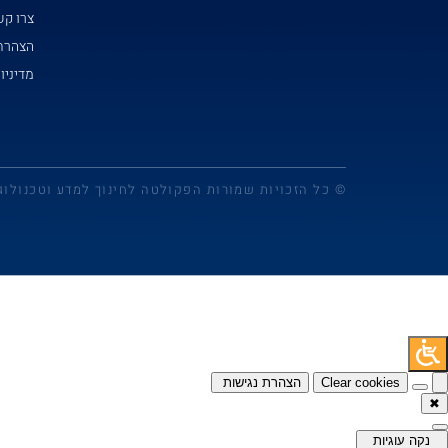
צרו ק
הצהרת 
מדיניו
© כל הזכויות שמורות הפקולטה לחינוך למדע וטכנולוג
Clear cookies
הצהרת נגישות
✖
נקה עוגיות