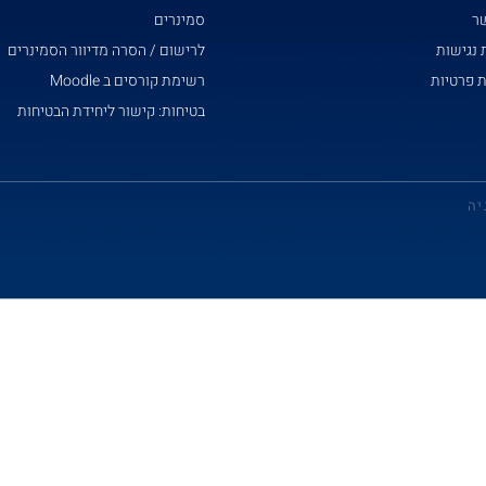
שר
סמינרים
נגישות
לרישום / הסרה מדיוור הסמינרים
ת פרטיות
רשימת קורסים ב Moodle
בטיחות: קישור ליחידת הבטיחות
יה