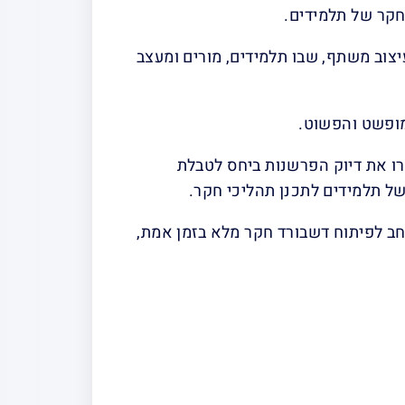
חקר של תלמידים.
(mockups) באמצעות תהליך של עיצוב משתף, שבו תלמידים, מורים ומעצב
המופשט והפשוט.
רו את דיוק הפרשנות ביחס לטבלת
ת של תלמידים לתכנן תהליכי חקר.
חב לפיתוח דשבורד חקר מלא בזמן אמת,