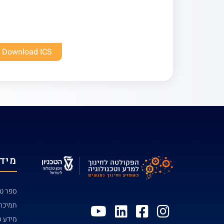
Download ICS
מידע
ספר טל
תמיכה
מידע ע