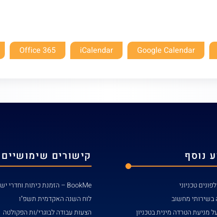
Office 365
iCalendar
Google Calendar
 נוסף
קישורים שימושיים
פונים טכניוני
BookMe – הזמנת כיתות וחדרי ישיבות
 בשירותי מחשוב
לוח השנה האקדמית תשפ"ו
ל מניעת הטרדה מינית בטכניון
הצעות עבודה לבוגרי/ות הפקולטה