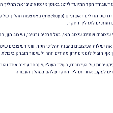
 דשבורד חקר המיועד לייצג באופן אינטואיטיבי את תהליך ה
בשלב הראשון יצרנו שני מודלים ראשוניים 
ם חזותיים לתהליך החקר.
עיצובים שונים: עיצוב האי, בעל מרכיב נרטיבי, ועיצוב הוֶן, 
את יעילות העיצובים בהבנת תהליכי חקר. שני העיצובים שיפ
וֶן אף הוביל לזמני פתרון מהירים יותר ולשיפור מובהק ביכול
טיביות של העיצובים, בשלב השלישי נבחר עיצוב אחד והור
ם לעקוב אחרי תהליך החקר שלהם במהלך העבודה.