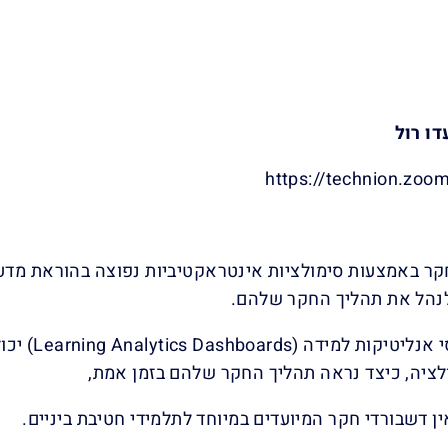
דו רול
https://technion.zoom
ר באמצעות סימולציות אינטראקטיביות נפוצה בהוראת מדע
לנהל את תהליך החקר שלהם.
דשבורדים מב
ציה, כיצד נראה תהליך החקר שלהם בזמן אמת,
ן דשבורדי חקר המיועדים במיוחד לתלמידי חטיבת ביניים.