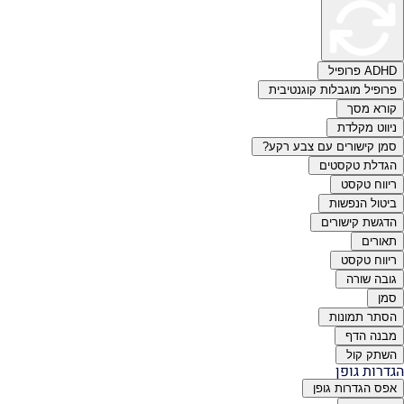
ADHD פרופיל
פרופיל מוגבלות קוגנטיבית
קורא מסך
ניווט מקלדת
סמן קישורים עם צבע רקע?
הגדלת טקסטים
ריווח טקסט
ביטול הנפשות
הדגשת קישורים
תאורים
ריווח טקסט
גובה שורה
סמן
הסתר תמונות
מבנה הדף
השתק קול
הגדרות גופן
אפס הגדרות גופן