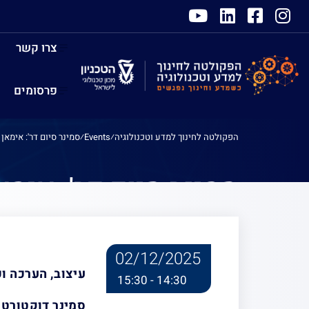
צרו קשר
פרסומים
הפקולטה לחינוך למדע וטכנולוגיה
⁄
Events
⁄
סמינר סיום דר': אימאן 
סמינר סיום דר': אימאן
02/12/2025
עיצוב, הערכה ו
14:30 - 15:30
סמינר דוקטורט