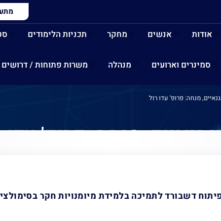
מתעני
אודות
אנשים
מחקר
תכניות הלימודים
סט
סמינרים וארועים
מנהלה
משרות פתוחות / דרושים
גנאיים, מנחה: פרופ' עדו רול
 גנאיים, מנחה: פרופ' עדו ר
פיתוח דשבורד לתמיכה בלמידת מיומנויות חקר בסימולצי