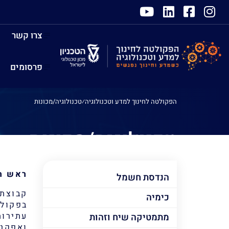
צרו קשר
פרסומים
הפקולטה לחינוך למדע וטכנולוגיה
⁄
טכנולוגיה/מכונות
טכנולוגיה/מכונות
ראש ה
הנדסת חשמל
קבוצת 
כימיה
בפקולט
עתירות
מתמטיקה שיח וזהות
ואפקטי