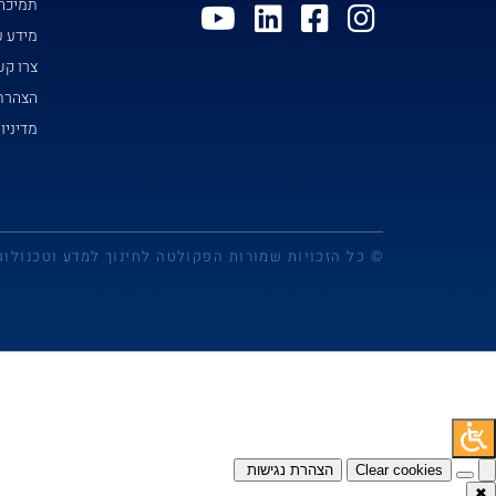
תמיכה
מידע ע
צרו ק
הצהרת 
מדיניו
© כל הזכויות שמורות הפקולטה לחינוך למדע וטכנולוג
Clear cookies
הצהרת נגישות
✖