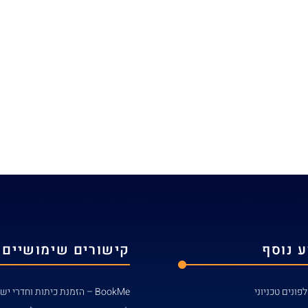
 נוסף
קישורים שימושיים
פונים טכניוני
BookMe – הזמנת כיתות וחדרי ישיבות