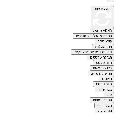
נקה עוגיות
ADHD פרופיל
פרופיל מוגבלות קוגנטיבית
קורא מסך
ניווט מקלדת
סמן קישורים עם צבע רקע?
הגדלת טקסטים
ריווח טקסט
ביטול הנפשות
הדגשת קישורים
תאורים
ריווח טקסט
גובה שורה
סמן
הסתר תמונות
מבנה הדף
השתק קול