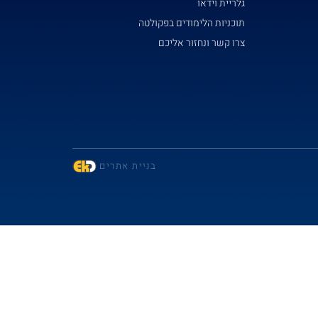
גלריית וידאו
תוכניות הלימודים בפקולטה
צרו קשר ונחזור אליכם
בניית אתרים