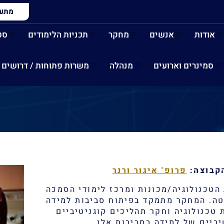
מתעני
אודות
אנשים
מחקר
תכניות הלימודים
סט
סמינרים וארועים
מנהלה
משרות פתוחות / דרושים
קבוצה:
פרופ' איגור ורנר
הטכנולוגיה/מכונות ומרכז לימודי הסמכה
ה. המחקר מתמקד בפיתוח סביבות למידה
 טכנולוגיה וחקר תהליכים קוגניטיביים
ביים של למידה בסביבות אלו.