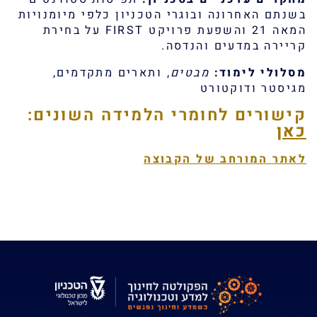
בשנתם האחרונה ובוגרי הטכניון כלפי מיומנויות
המאה 21 והשפעת פרויקט FIRST על בחירת
קריירה במדעים והנדסה.
מסלולי לימוד:
מבטים
, ותארים מתקדמים,
מגיסטר ודוקטורט
קישורים לחומרי הלמידה השונים:
כאן
לאתר המורחב של הקבוצה