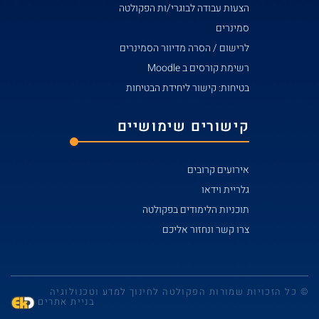
הצעות עבודה לבוגרי/ות הפקולטה
סמינרים
לרישום / הסרה מדיוור הסמינרים
רשימת קורסים ב Moodle
בטיחות: קישור ליחידת הבטיחות
קישורים שימושיים
אירועים קרובים
גלריית וידאו
תוכניות הלימודים בפקולטה
צרו קשר ונחזור אליכם
© כל הזכויות שמורות הפקולטה לחינוך למדע וטכנולוגיה
בניית אתרים