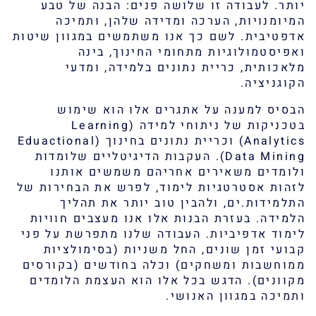
יותר. לעבודה זו שלושה פנים: הבנה של טבע
המיומנויות, הערכה ומדידה שלהן, ותמיכה
אדפטיבית. לשם כך אנו משתמשים במגוון שיטות
ואפיסטמולוגיות מתחומי החינוך, בינה
מלאכותית, כריית נתונים בלמידה, ומדעי
הקוגניציה.
הבסיס למענה על אתגרים אלו הוא שימוש
בטכניקות של ניתוחי למידה (Learning
Analytics) וכריית נתונים בחינוך (Eduactional
Data Mining). העקבות הדיגיטליים שלומדות
ולומדים משאירים אחריהם משמשים אותנו
לזהות אסטרטגיות לימוד, לפרש את הבחירות של
התלמידות.ים, ולהבין טוב יותר את תהליך
הלמידה. בעזרת הבנות אלו אנו מעצבים חוויות
לימוד אדפיביות. העבודה שלנו מתפרשת על פני
קבועי זמן שונים, החל משניות (בסימולציות
ממוחשבות ומשחקים) וכלה בחודשים (בקורסים
מקוונים). הדגש בכל אלו הוא העצמת הלומדים
ותמיכה במגוון האנושי.