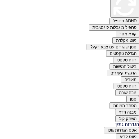
ADHD פרופיל
פרופיל מוגבלות קוגנטיבית
קורא מסך
ניווט מקלדת
סמן קישורים עם צבע רקע?
הגדלת טקסטים
ריווח טקסט
ביטול הנפשות
הדגשת קישורים
תאורים
ריווח טקסט
גובה שורה
סמן
הסתר תמונות
מבנה הדף
השתק קול
הגדרות גופן
אפס הגדרות גופן
פונט קריא