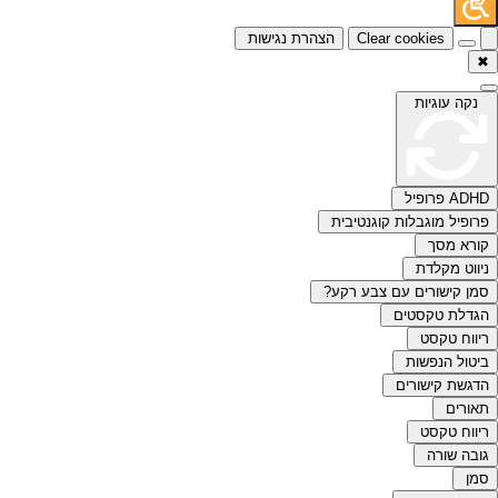
Clear cookies
הצהרת נגישות
✖
נקה עוגיות
ADHD פרופיל
פרופיל מוגבלות קוגנטיבית
קורא מסך
ניווט מקלדת
סמן קישורים עם צבע רקע?
הגדלת טקסטים
ריווח טקסט
ביטול הנפשות
הדגשת קישורים
תאורים
ריווח טקסט
גובה שורה
סמן