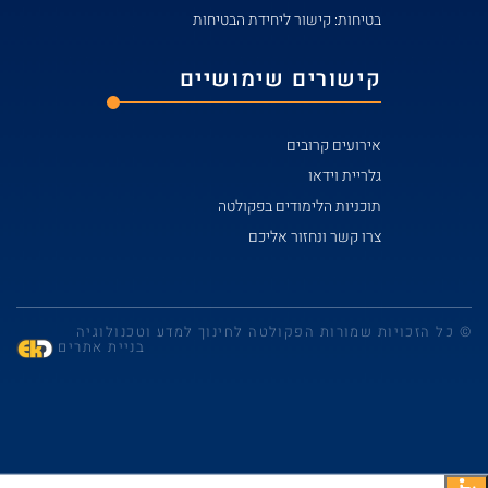
בטיחות: קישור ליחידת הבטיחות
קישורים שימושיים
אירועים קרובים
גלריית וידאו
תוכניות הלימודים בפקולטה
צרו קשר ונחזור אליכם
© כל הזכויות שמורות הפקולטה לחינוך למדע וטכנולוגיה
בניית אתרים