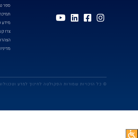
ספר טל
תמיכה
מידע ע
צרו ק
הצהרת 
מדיניו
© כל הזכויות שמורות הפקולטה לחינוך למדע וטכנולוג