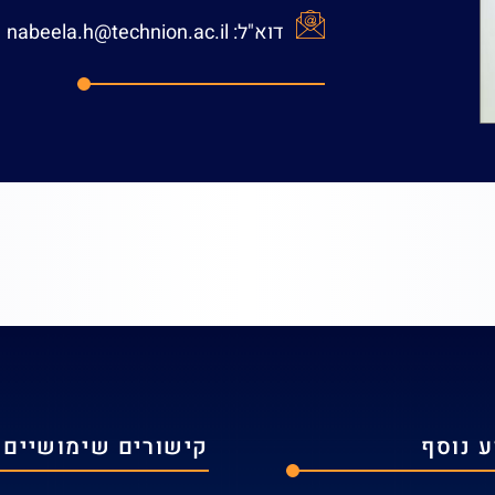
טלפון:
073-3783109
מש
דוא"ל:
nabeela.h@technion.ac.il
 נוסף
קישורים שימושיים