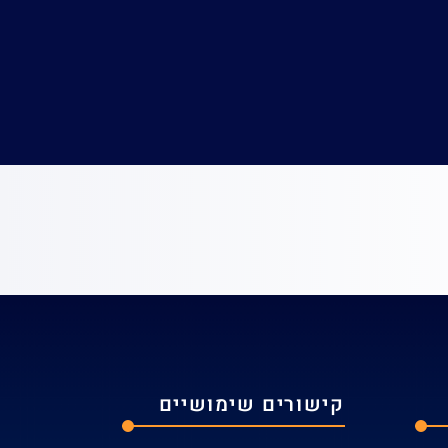
רד:
ספריית הפקולטה
קישורים שימושיים