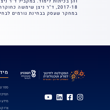
2017-18, ד"ר ניצן שימשה כ
במחקר שעסק בבחינת גורמים לבחירת לימו
מידע
ספר טל
תמיכה
מידע ע
צרו ק