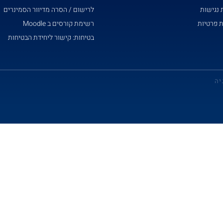
נגישות
לרישום / הסרה מדיוור הסמינרים
ת פרטיות
רשימת קורסים ב Moodle
בטיחות: קישור ליחידת הבטיחות
יה