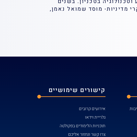
כנית i-MAT בפקולטה לחינוך למדע וטכנולוגיה בטכניון. בשנים
קרי מדיניות- מוסד שמואל נאמן,
קישורים שימושיים
אירועים קרובים
גלריית וידאו
תוכניות הלימודים בפקולטה
צרו קשר ונחזור אליכם