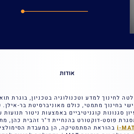
דוא"ל:
ortalt83@gmail.com
אודות
לטה לחינוך למדע וטכנולוגיה בטכניון, בוגרת תוא
ישי בחינוך מתמטי, כולם מאוניברסיטת בר-אילן. 
 2017, עסקה באפיון סגנונות קוגניטיביים באמצעות ניטור תנ
מסגרת פוסט-דוקטורט בהנחיית ד"ר זהבית כהן, 
i-MA
בהוראת המתמטיקה, הן במעבדת הסימולציה