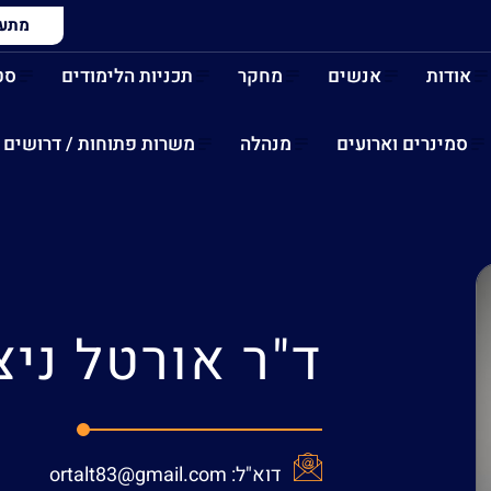
מתעני
אודות
אנשים
מחקר
תכניות הלימודים
סט
סמינרים וארועים
מנהלה
משרות פתוחות / דרושים
ד"ר
אורטל ניצ