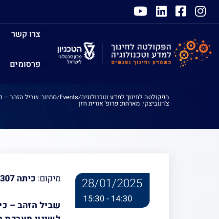
צרו קשר
פרסומים
הפקולטה לחינוך למדע וטכנולוגיה
⁄
Events
⁄
סמינר: שביל הזהב – כ
צ'רנוביצקי. מארחת: פרופ' אורית חזן
סמינר: שביל הזהב – 
למסלול הלימודים הע
היחסים בינה לבין מדי
מיקום:
כיתה 307, הפקולטה לחינוך למדע וטכנולוגיה, הטכניון.
28/01/2025
אורית חזן
14:30 - 15:30
שביל הזהב – כי