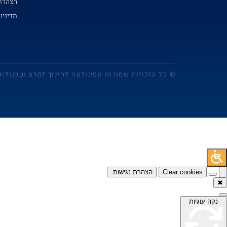
הצהרת 
מדיניו
© כל הזכויות שמורות הפקולטה לחינוך למדע וטכנולוג
Clear cookies
הצהרת נגישות
✖
נקה עוגיות