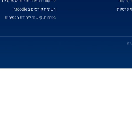
נגישות
לרישום / הסרה מדיוור הסמינרים
ת פרטיות
רשימת קורסים ב Moodle
בטיחות: קישור ליחידת הבטיחות
יה