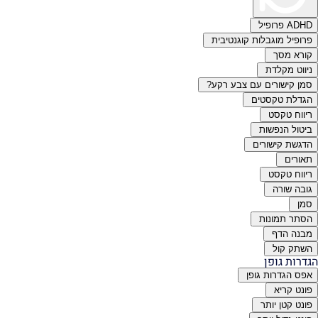
ADHD פרופיל
פרופיל מוגבלות קוגנטיבית
קורא מסך
ניווט מקלדת
סמן קישורים עם צבע רקע?
הגדלת טקסטים
ריווח טקסט
ביטול הנפשות
הדגשת קישורים
תאורים
ריווח טקסט
גובה שורה
סמן
הסתר תמונות
מבנה הדף
השתק קול
הגדרות גופן
אפס הגדרות גופן
פונט קריא
פונט קטן יותר