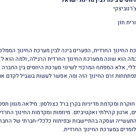
יחסים בינה לבין מדינת ישראל
צ'רנוביצקי
ורית חזן
ת החינוך החרדית, הפערים בינה לבין מערכת החינוך הממלכ
מה הוא שונה ממערכת החינוך החרדית הרגילה, ולמה הוא לא 
ללי, אלא המפתח המרכזי לשינוי מערכת היחסים בין החברה
פתתחות זרם החינוך הזה ומה אפשר לעשות בשביל לקדם אות
 חוקרת ומקדמת מדיניות בקרן ברל כצנלסון. מילאה מגוון תפקי
, ארגון קהילתי ואקטיביזם. מיוזמות ומקדמות החינוך החרדי
עשייה ועסקה בהתיישבות ובפיתוח כלכלי-חברתי של החברה
ומדים במערכת החינוך החרדית.