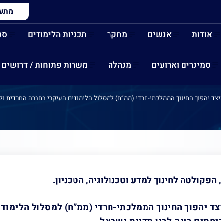
מתעני
אודות
אנשים
מחקר
תכניות הלימודים
סט
סמינרים וארועים
מנהלה
משרות פתוחות / דרושים
יצד יהפוך החינוך הממלכתי-חרדי (ממ”ח) למסלול הלימודים העיקרי בחברה החרדית ולמ
כיצד יהפוך החינוך הממלכת
יקרי בחברה החרדית ולמפת
נת ישראל. דר' מיכל צ'רנוב
צד יהפוך החינוך הממלכתי-חרדי (ממ”ח) למסלול הלימוד