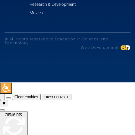
Research & Development
Movies
© All rights reserved to Education in Science and
Technology
Web Development
Clear cookies
הצהרת נגישות
✖
נקה עוגיות