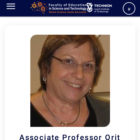
Retired Faculty Member
ע
Associate Professor
Orit