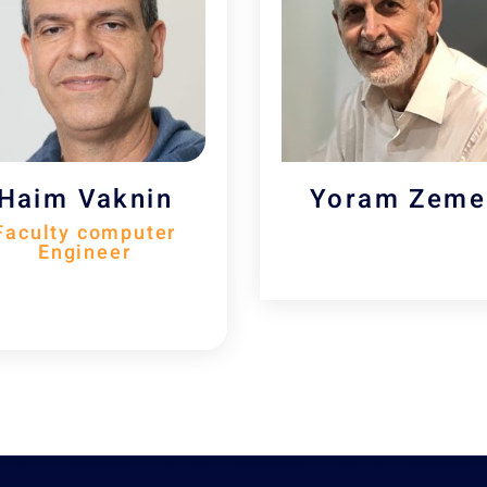
Haim Vaknin
Yoram Zeme
Faculty computer
Engineer