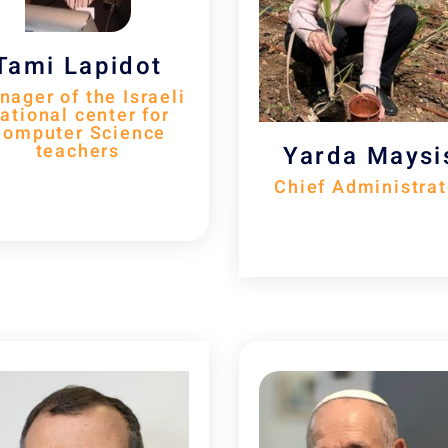
Tami Lapidot
ager of the Israeli
ational center for
Computer Science
teachers
Yarda Maysi
Chief Administrat