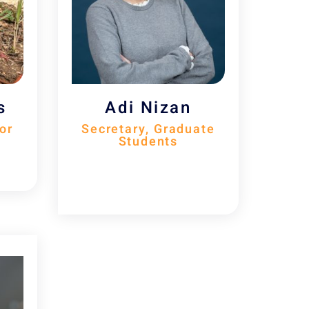
s
Adi Nizan
or
Secretary, Graduate
Students