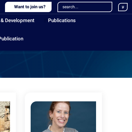
Want to join us?
ע
 & Development
Publications
Publication