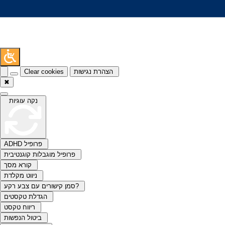
Clear cookies
הצהרת נגישות
✖
נקה עוגיות
ADHD פרופיל
פרופיל מוגבלות קוגנטיבית
קורא מסך
ניווט מקלדת
סמן קישורים עם צבע רקע?
הגדלת טקסטים
ריווח טקסט
ביטול הנפשות