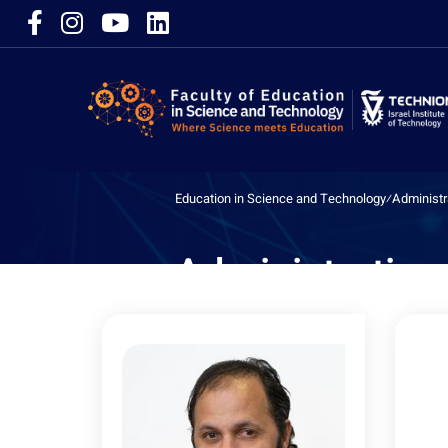
Education in Science and Technology
⁄
Administr
Administrative 