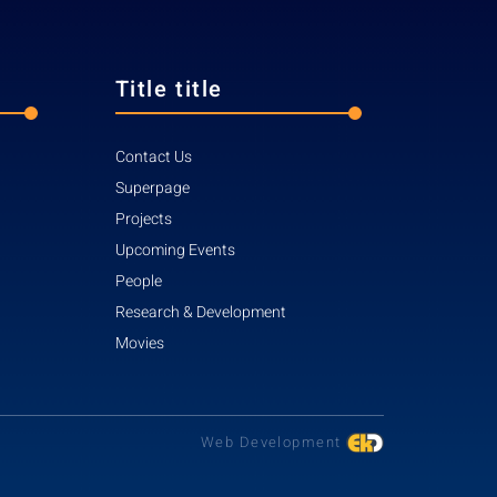
Title title
Contact Us
Superpage
Projects
Upcoming Events
People
Research & Development
Movies
Web Development