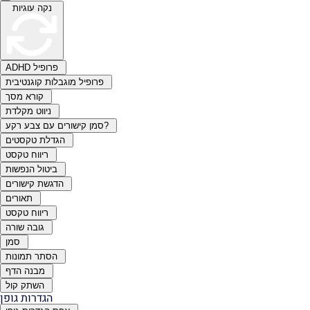
נקה עוגיות
ADHD פרופיל
פרופיל מוגבלות קוגנטיבית
קורא מסך
ניווט מקלדת
סמן קישורים עם צבע רקע?
הגדלת טקסטים
ריווח טקסט
ביטול הנפשות
הדגשת קישורים
תאורים
ריווח טקסט
גובה שורה
סמן
הסתר תמונות
מבנה הדף
השתק קול
הגדרות גופן