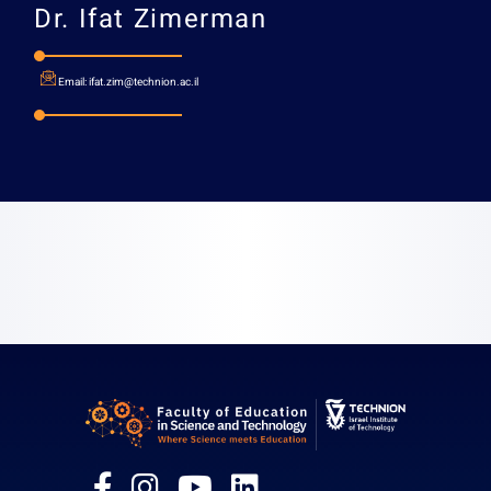
Dr.
Ifat Zimerman
Email:
ifat.zim@technion.ac.il