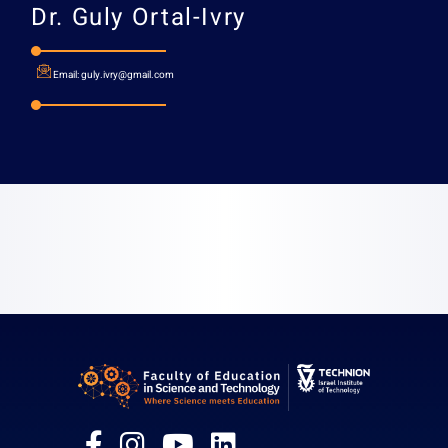
Dr.
Guly Ortal-Ivry
Email:
guly.ivry@gmail.com