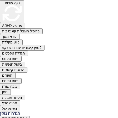
נקה עוגיות
ADHD פרופיל
פרופיל מוגבלות קוגנטיבית
קורא מסך
ניווט מקלדת
סמן קישורים עם צבע רקע?
הגדלת טקסטים
ריווח טקסט
ביטול הנפשות
הדגשת קישורים
תאורים
ריווח טקסט
גובה שורה
סמן
הסתר תמונות
מבנה הדף
השתק קול
הגדרות גופן