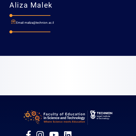
Aliza Malek
Email:
maliza@technion.ac.il