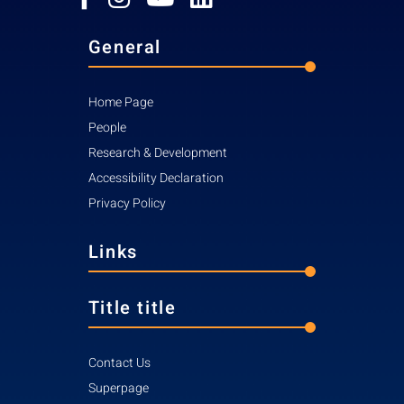
General
Home Page
People
Research & Development
Accessibility Declaration
Privacy Policy
Links
Title title
Contact Us
Superpage