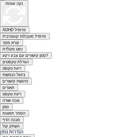
נקה עוגיות
ADHD פרופיל
פרופיל מוגבלות קוגנטיבית
קורא מסך
ניווט מקלדת
סמן קישורים עם צבע רקע?
הגדלת טקסטים
ריווח טקסט
ביטול הנפשות
הדגשת קישורים
תאורים
ריווח טקסט
גובה שורה
סמן
הסתר תמונות
מבנה הדף
השתק קול
הגדרות גופן