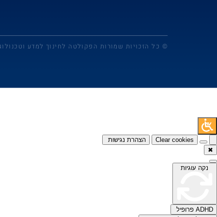
© כל הזכויות שמורות הפקולטה לחינוך למדע וטכנולוג
Clear cookies
הצהרת נגישות
✖
נקה עוגיות
ADHD פרופיל