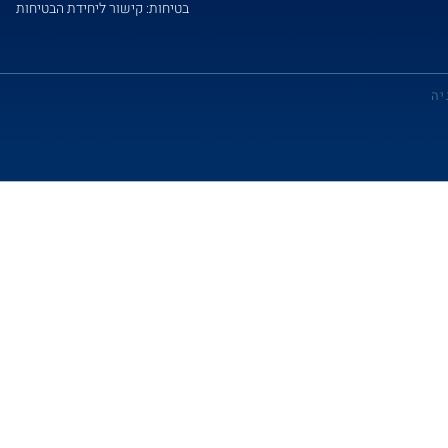
בטיחות: קישור ליחידת הבטיחות
יה