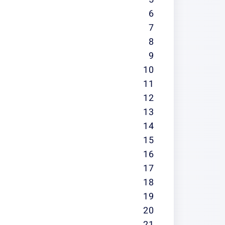
6
7
8
9
10
11
12
13
14
15
16
17
18
19
20
21