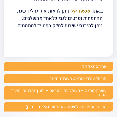
באתר
סטאז' קל
ניתן לראות את תהליך שנת
ההתמחות ופרטים לגבי כלאחד מהשלבים.
ניתן להיכנס ישירות לחלק המיועד למתמחים
אתר סטאז' קל
פורטל עובדי הוראה, משרד החינוך
שער להוראה – השתלבות בהוראה – ייעוץ והכוונה, משרד
החינוך
מורים מספרים על שנת ההתמחות (אלינה רינדין)