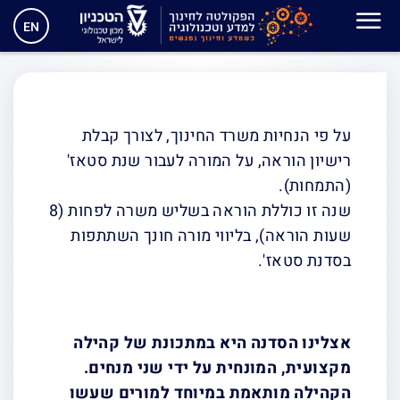
סדנת התמחות (סטאז') –
EN
קהילת סמ"ל
על פי הנחיות משרד החינוך, לצורך קבלת
רישיון הוראה, על המורה לעבור שנת סטאז'
(התמחות).
שנה זו כוללת הוראה בשליש משרה לפחות (8
שעות הוראה), בליווי מורה חונך השתתפות
בסדנת סטאז'.
אצלינו הסדנה היא במתכונת של קהילה
מקצועית, המונחית על ידי שני מנחים.
הקהילה מותאמת במיוחד למורים שעשו