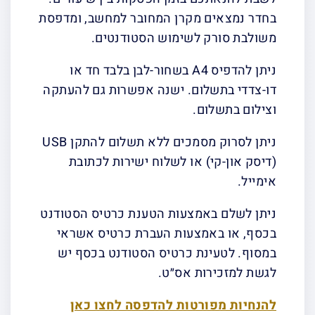
בחדר נמצאים מקרן המחובר למחשב, ומדפסת
משולבת סורק לשימוש הסטודנטים.
ניתן להדפיס A4 בשחור-לבן בלבד חד או
דו-צדדי בתשלום. ישנה אפשרות גם להעתקה
וצילום בתשלום.
ניתן לסרוק מסמכים ללא תשלום להתקן USB
(דיסק און-קי) או לשלוח ישירות לכתובת
אימייל.
ניתן לשלם באמצעות הטענת כרטיס הסטודנט
בכסף, או באמצעות העברת כרטיס אשראי
במסוף. לטעינת כרטיס הסטודנט בכסף יש
לגשת למזכירות אס״ט.
להנחיות מפורטות להדפסה לחצו כאן