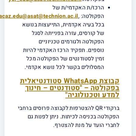
הרכז/ת האקדמי/ת של
הפקולטה: ,
racaz.edu@asat@technion.ac.il
פנו
בכל בעיה אקדמית, התייעצות בנושא
של קורסים, עזרה בפנייתה לסגל
הפקולטה ולגורמים טכניוניים
נוספים. תפקיד הרכז האקדמי להיות
זמין לסטודנטים של הפקולטה מכל
המסלולים בקשר לכל נושא אקדמי.
קבוצת
WhatsApp
סטודנטיאלית
בפקולטה – "סטודנטים – חינוך
למדע וטכנולוגיה"
ברקודי QR להצטרפות לקבוצה פרוסים ברחבי
הפקולטה בכניסה לכיתות. ניתן לפנות גם
לחברי הועד על מנת להצטרף.