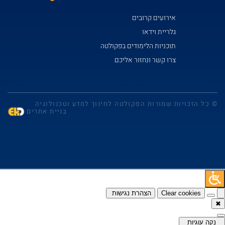
אירועים קרובים
גלריית וידאו
תוכניות הלימודים בפקולטה
צרו קשר ונחזור אליכם
ל הזכויות שמורות הפקולטה לחינוך למדע וטכנולוגיה
בניית אתרים
Clear cookies
הצהרת נגישות
 עוגיות