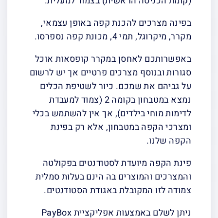
(קומת הכניסה הראשית) בצמוד למעלית.
בפינה מצרכים להכנת קפה באופן עצמאי,
מקרר, מיקרוגל, תמי 4, מכונת קפה נספרסו.
באפשרותכם לאחסן במקרר קופסאות אוכל
סגורות ובנוסף מצרכים פרטיים אך יש לרשום
על גביהם את שמכם. כיור לשטיפת הכלים
נמצא במטבחון בקומה 2 (צמוד למעבדת
לדימות מוחי בילדים), אך אין להשתמש בכלי
ומצרכי הקפה במטבחון, אלא רק בפינת
הקפה שלנו.
פינת הקפה מיועדת לסטודנטים בפקולטה
והמצרכים והמוצרים בה הינם בעלות סמלית
צמודה לזו המקובלת באגודת הסטודנטים.
ניתן לשלם באמצעות אפליקציית PayBox