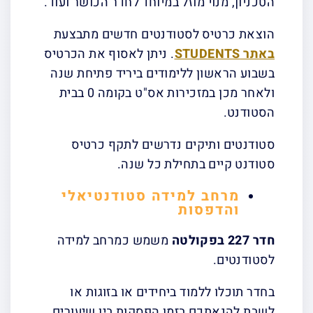
הטכניון, מנוי מוזל במיוחד לחדר הכושר ועוד.
הוצאת כרטיס לסטודנטים חדשים מתבצעת
באתר STUDENTS
. ניתן לאסוף את הכרטיס
בשבוע הראשון ללימודים ביריד פתיחת שנה
ולאחר מכן במזכירות אס"ט בקומה 0 בבית
הסטודנט.
סטודנטים ותיקים נדרשים לתקף כרטיס
סטודנט קיים בתחילת כל שנה.
מרחב למידה סטודנטיאלי
והדפסות
חדר 227 בפקולטה
משמש כמרחב למידה
לסטודנטים.
בחדר תוכלו ללמוד ביחידים או בזוגות או
לשבת להנאתכם בזמן הפסקות בין שיעורים.