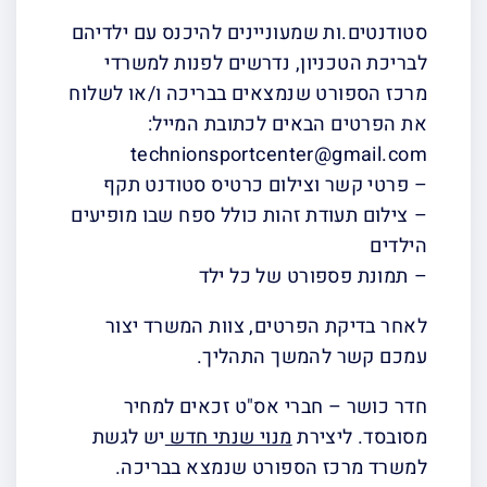
סטודנטים.ות שמעוניינים להיכנס עם ילדיהם
לבריכת הטכניון, נדרשים לפנות למשרדי
מרכז הספורט שנמצאים בבריכה ו/או לשלוח
את הפרטים הבאים לכתובת המייל:
technionsportcenter@gmail.com
– פרטי קשר וצילום כרטיס סטודנט תקף
– ⁠צילום תעודת זהות כולל ספח שבו מופיעים
הילדים
– ⁠תמונת פספורט של כל ילד
לאחר בדיקת הפרטים, צוות המשרד יצור
עמכם קשר להמשך התהליך.
חדר כושר – חברי אס"ט זכאים למחיר
מסובסד. ליצירת
מנוי שנתי חדש
יש לגשת
למשרד מרכז הספורט שנמצא בבריכה.