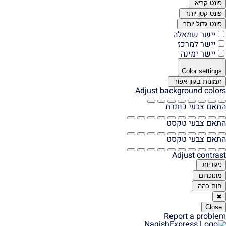
קריא
קטן יותר
גדול יותר
שר שמאלה
שר למרכז
שר ימינה
Color set
ת בגוון אפור
Adjust background c
צבעי כותרת
צבעי טקסט
צבעי טקסט
Adjust con
ות
רום
כהה
C
Report a pr