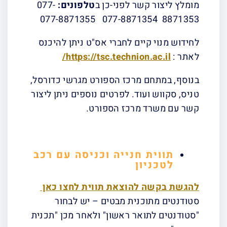
מומלץ ליצור קשר לפני-כן ב
טלפונים:
077-
8871353 077-8871354 077-8871355
לחידוש מנוי קיים לחברי אס"ט ניתן להיכנס
לאתר :
https://tsc.technion.ac.il/
בנוסף, במתחם מרכז הספורט מגרשי כדורסל,
טניס, סקווש ועוד. לפרטים נוספים ניתן ליצור
קשר עם משרד מרכז הספורט.
תווית חנייה וכניסה עם רכב
לטכניון
להגשת בקשה להוצאת תווית לחצו כאן
סטודנטים מתוכנית מבטים – יש לבחור
"סטודנטים לתואר ראשון" ולאחר מכן "תכנית