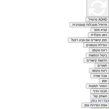
פיל
ל מוגבלות קוגנטיבית
 מסך
 מקלדת
ישורים עם צבע רקע?
ת טקסטים
 טקסט
 הנפשות
 קישורים
ים
 טקסט
שורה
 תמונות
 הדף
 קול
ת גופן
גדרות גופן