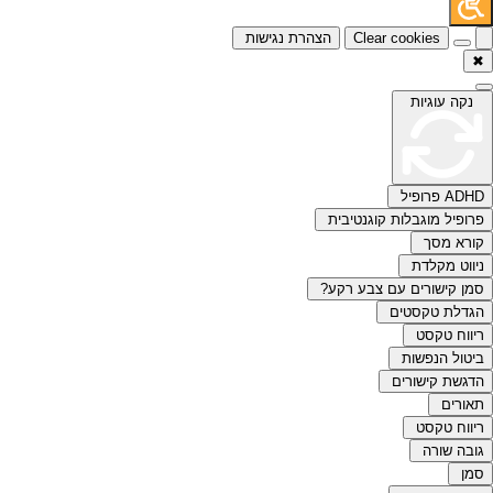
Clear cookies
הצהרת נגישות
✖
נקה עוגיות
ADHD פרופיל
פרופיל מוגבלות קוגנטיבית
קורא מסך
ניווט מקלדת
סמן קישורים עם צבע רקע?
הגדלת טקסטים
ריווח טקסט
ביטול הנפשות
הדגשת קישורים
תאורים
ריווח טקסט
גובה שורה
סמן