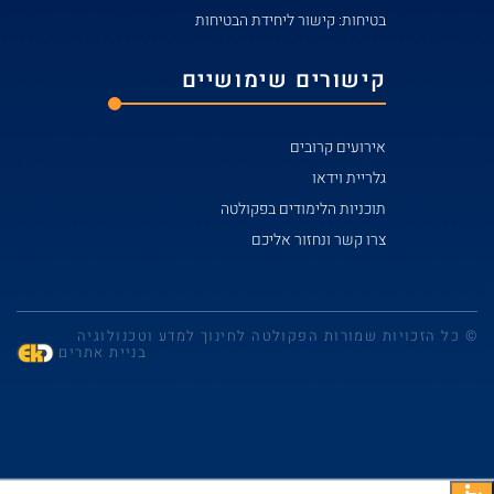
בטיחות: קישור ליחידת הבטיחות
קישורים שימושיים
אירועים קרובים
גלריית וידאו
תוכניות הלימודים בפקולטה
צרו קשר ונחזור אליכם
© כל הזכויות שמורות הפקולטה לחינוך למדע וטכנולוגיה
בניית אתרים