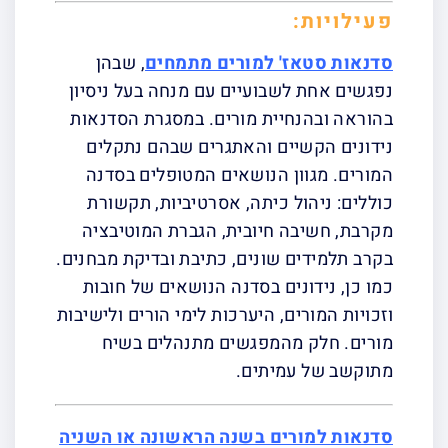
פעילויות:
סדנאות סטאז' למורים מתמחים
, שבהן
נפגשים אחת לשבועיים עם מנחה בעל ניסיון
בהוראה ובהנחיית מורים. במסגרת הסדנאות
נידונים הקשיים והאתגרים שבהם נתקלים
המורים. מגוון הנושאים המטופלים בסדנה
כוללים: ניהול כיתה, אסרטיביות, תקשורת
מקרבת, חשיבה חיובית, הגברת המוטיבציה
בקרב תלמידים שונים, כתיבת ובדיקת מבחנים.
כמו כן, נידונים בסדנה הנושאים של חובות
וזכויות המורים, היערכות לימי הורים ולישיבות
מורים. חלק מהמפגשים מתנהלים בשיח
מתוקשב של עמיתים.
סדנאות למורים בשנה הראשונה או השניה