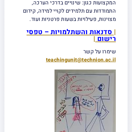
המקצועות כגון: שינויים בדרכי הערכה,
התמודדות עם תלמידים לקויי למידה, קידום
מצוינות, פעילויות בשעות פרטניות ועוד.
|
סדנאות והשתלמויות – טפסי
רישום
|
שימרו על קשר
teachingunit@technion.ac.il