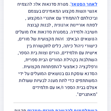
לאחר הסטאז
'
. מטרת סדנאות אלו: להצמיח
אנשי ונשות מקצוע המאמינים בעצמם
וביכולתם להתמודד עם אתגרי המקצוע ,
לפתח אוריינות ארגונית , לבנות קבוצת
חשיבה ולמידה. במסגרת סדנאות אלו מועלים
הנושאים הבאים: זהות מקצועית של מורים,
כישורי ניהול כיתה, כלים לתקשורת בין
אישית עם תלמידים, הורים וצוות בית הספר,
השתלבות בקהילת המורים הבית ספרית,
ורפלקציה כאמצעי להתפתחות מקצועית.
הסדנא עוסקת גם בנושאים המועלים על ידי
המשתתפים כדי לתת מענה לבעיות שעולות
אצלם בבית הספר ו/או עם תלמידים
"מאתגרים".
השתלמויות להכשרת מורים-חונכים
מקנות