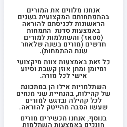
אנחנו מלווים את המורים
בהתפתחותם המקצועית בשנים
הראשונות לכניסתם להוראה
באמצעות סדנת התמחות
(סטאז') והשתלמות למורים
חדשים (מורים בשנה שלאחר
שנת ההתמחות).
כל זאת באמצעות צוות מיקצועי
ומיומן ומתן אוזן קשבת וסיוע
אישי לכל מורה.
השתלמויות אילו הן במתכונת
של קהילות, בהנחיית שני מנחים
לכל קהילה ובדגש למורים
שעשו הסבה מהייטק להוראה.
בנוסף, אנחנו מכשירים מורים
חונכים באמצעות השתלמות