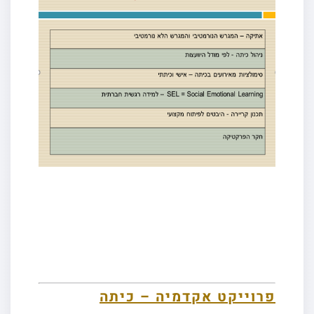
פרוייקט אקדמיה – כיתה