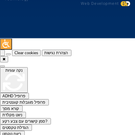
Web Development
Clear cookies
הצהרת נגישות
✖
נקה עוגיות
ADHD פרופיל
פרופיל מוגבלות קוגנטיבית
קורא מסך
ניווט מקלדת
סמן קישורים עם צבע רקע?
הגדלת טקסטים
ריווח טקסט