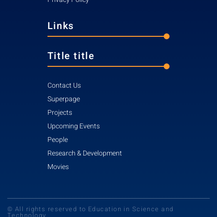
Links
Title title
Contact Us
Superpage
Projects
Upcoming Events
People
Research & Development
Movies
© All rights reserved to Education in Science and
Technology