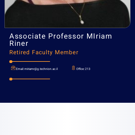
Associate Professor
MIria
Riner
Retired Faculty Member