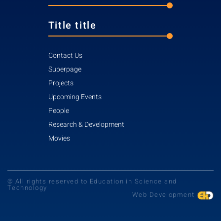
Title title
Contact Us
Superpage
Projects
Upcoming Events
People
Research & Development
Movies
© All rights reserved to Education in Science and
Technology
Web Development