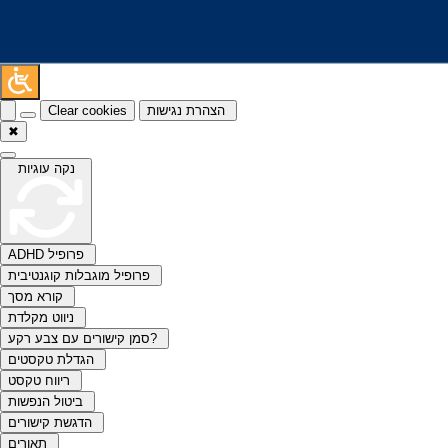
Clear cookies
הצהרת נגישות
✖
נקה עוגיות
ADHD פרופיל
פרופיל מוגבלות קוגנטיבית
קורא מסך
ניווט מקלדת
סמן קישורים עם צבע רקע?
הגדלת טקסטים
ריווח טקסט
ביטול הנפשות
הדגשת קישורים
תאורים