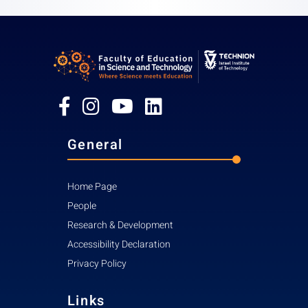
Email:
miriamr@g.technion.ac.il
Office:
General
Home Page
People
Research & Development
Accessibility Declaration
Privacy Policy
Links