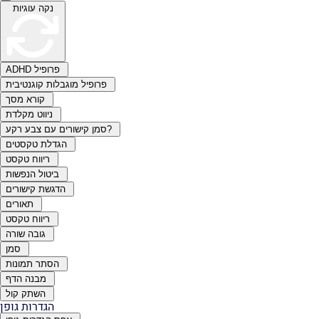
נקה עוגיות
ADHD פרופיל
פרופיל מוגבלות קוגנטיבית
קורא מסך
ניווט מקלדת
סמן קישורים עם צבע רקע?
הגדלת טקסטים
ריווח טקסט
ביטול הנפשות
הדגשת קישורים
תאורים
ריווח טקסט
גובה שורה
סמן
הסתר תמונות
מבנה הדף
השתק קול
הגדרות גופן