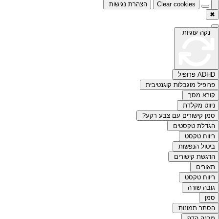
Clear cookies
הצהרת נגישות
✖
נקה עוגיות
ADHD פרופיל
פרופיל מוגבלות קוגנטיבית
קורא מסך
ניווט מקלדת
סמן קישורים עם צבע רקע?
הגדלת טקסטים
ריווח טקסט
ביטול הנפשות
הדגשת קישורים
תאורים
ריווח טקסט
גובה שורה
סמן
הסתר תמונות
מבנה הדף