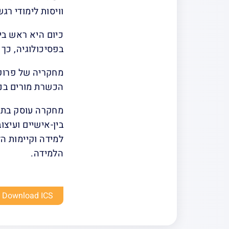
וויסות לימודי רג
כיום היא ראש בי
בפסיכולוגיה, כך
מחקריה של פרופ'
הכשרת מורים בנו
מחקרה עוסק בתמי
בין-אישיים ועיצ
למידה וקיימות ה
הלמידה.
Download ICS