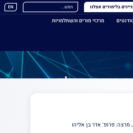
ינים בלימודים אצלנו
EN
ודנטים
מרכזי מורים והשתלמויות
ית-רגשית כחלק
.
מרצה: פרופ' אדר בן אליהו