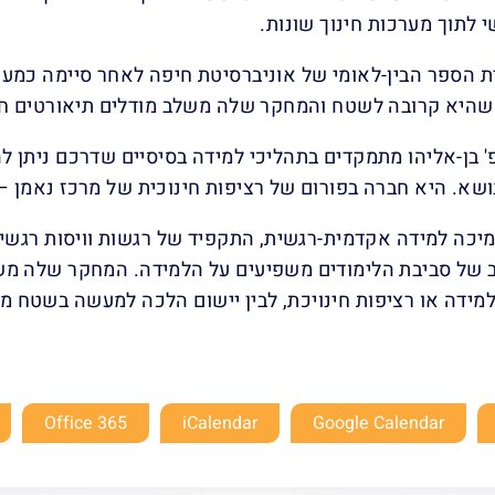
שי לתוך מערכות חינוך שונות.
ת הספר הבין-לאומי של אוניברסיטת חיפה לאחר סיימה כמע
 שהיא קרובה לשטח והמחקר שלה משלב מודלים תיאורטים חד
 בן-אליהו מתמקדים בתהליכי למידה בסיסיים שדרכם ניתן לה
שא. היא חברה בפורום של רציפות חינוכית של מרכז נאמן –
כה למידה אקדמית-רגשית, התקפיד של רגשות וויסות רגשי ת
וב של סביבת הלימודים משפיעים על הלמידה. המחקר שלה מש
למידה או רציפות חינויכת, לבין יישום הלכה למעשה בשטח
Office 365
iCalendar
Google Calendar