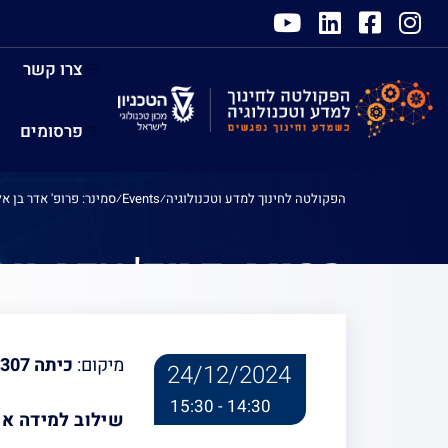
צרו קשר
פרסומים
הפקולטה לחינוך למדע וטכנולוגיה
⁄
Events
⁄
סמינר: פרופ' אדר בן 
סמינר: פרופ' אדר בן
מהתערבויות ממוקדות 
מיקום:
כיתה 307 הפקולטה לחינוך למדע וטכנולוגיה
24/12/2024
14:30 - 15:30
שילוב למידה אק