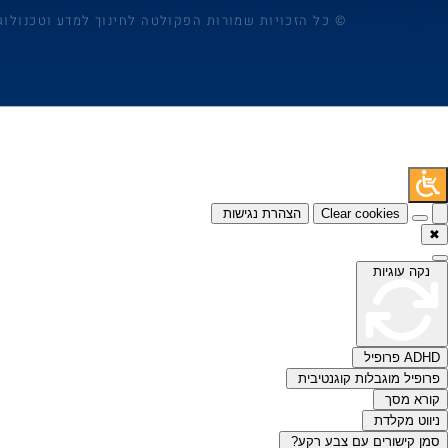
© כל הזכויות שמורות הפקולטה לחינוך למדע וטכנולוג
Clear cookies
הצהרת נגישות
✖
נקה עוגיות
ADHD פרופיל
פרופיל מוגבלות קוגנטיבית
קורא מסך
ניווט מקלדת
סמן קישורים עם צבע רקע?