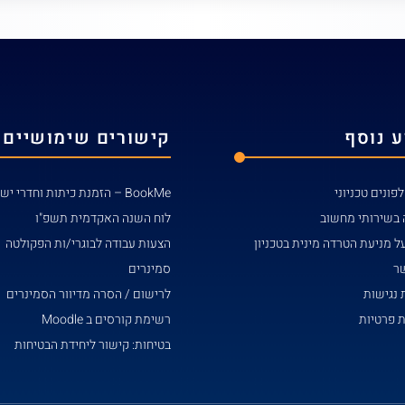
 נוסף
קישורים שימושיים
פונים טכניוני
BookMe – הזמנת כיתות וחדרי ישיבות
 בשירותי מחשוב
לוח השנה האקדמית תשפ"ו
ל מניעת הטרדה מינית בטכניון
הצעות עבודה לבוגרי/ות הפקולטה
שר
סמינרים
נגישות
לרישום / הסרה מדיוור הסמינרים
ת פרטיות
רשימת קורסים ב Moodle
בטיחות: קישור ליחידת הבטיחות