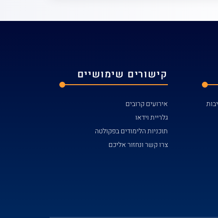
קישורים שימושיים
אירועים קרובים
גלריית וידאו
תוכניות הלימודים בפקולטה
צרו קשר ונחזור אליכם