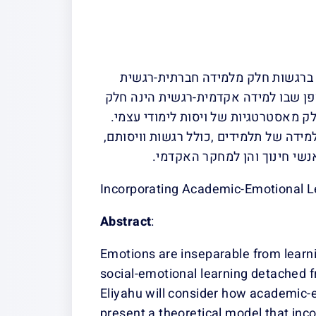
ם ברגשות חלק מלמידה חברתית-רגשית
ופן שבו למידה אקדמית-רגשית הינה חלק
ק מאסטרטגיות של ויסות לימודי עצמי.
ידה של תלמידים ,כולל רגשות וויסותם,
נשי חינוך והן למחקר האקדמי.
Incorporating Academic-Emotional Le
Abstract
:
Emotions are inseparable from learn
social-emotional learning detached f
Eliyahu will consider how academic-e
present a theoretical model that inco