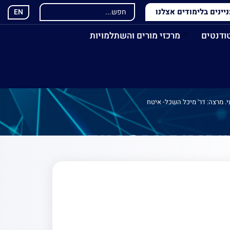
ינים בלימודים אצלנו
EN
ודנטים
מרכזי מורים והשתלמויות
. מרצה: דר' מיכל השכל- איטח
שחורות בהסברים
מיכל השכל- איטח