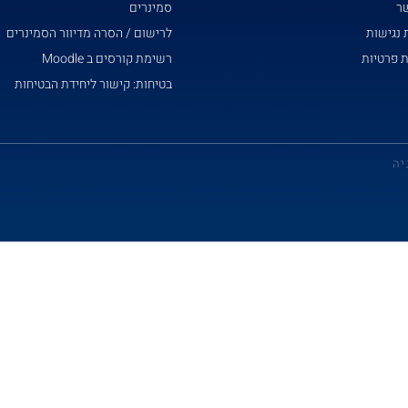
שר
סמינרים
נגישות
לרישום / הסרה מדיוור הסמינרים
ת פרטיות
רשימת קורסים ב Moodle
בטיחות: קישור ליחידת הבטיחות
יה