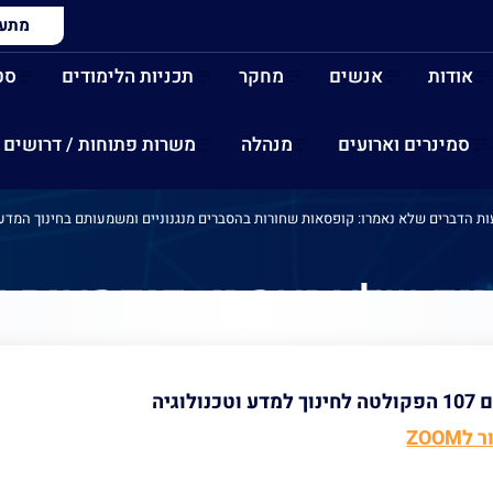
מתעני
אודות
אנשים
מחקר
תכניות הלימודים
סט
סמינרים וארועים
מנהלה
משרות פתוחות / דרושים
ת הדברים שלא נאמרו: קופסאות שחורות בהסברים מנגנוניים ומשמעותם בחינוך המדעי
ים שלא נאמרו: קופסאות 
בחינוך המדעי. מרצה: דר' 
נולוגיה
ZOOM