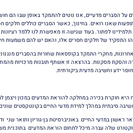
 על הסברים מדעיים, אנו נוטים להתמקד באופן שבו הם חושפ
פעות שאנו רואים. בחינוך, כאשר הסברים כוללים חלקים חסר
למידינו לפתור. בעוד שגישה זו מאפשרת לנו ללמד רעיונות מ
ו התפקיד של חלקים חסרים אלו, והאם יש להם משמעות חינ
רונות, מחקרי התמקד בקופסאות שחורות בהסברים מנגנוניי
 והסקת מסקנות. בהרצאה זו אשתף תובנות מרכזיות מהמחקר
חוסר ידע וחשיבה מדעית ביקורתית.
 היא חוקרת בכירה במחלקה להוראת המדעים במכון ויצמן ל
חשיבה סיבתית במהלך למידת מדעי החיים בקונטקסטים שונים.
 ראשון במדעי החיים באוניברסיטת בן-גוריון ותואר שני ודו
קטורט שלה עברה מיכל לתחום הוראת המדעים בתוכנית משולב