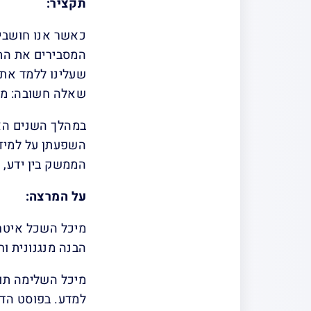
תקציר:
כאשר אנו חושבים
המסבירים את התו
שעלינו ללמד את ת
שאלה חשובה: מה
במהלך השנים האח
השפעתן על למידה
הממשק בין ידע, 
על המרצה:
מיכל השכל איטח
הבנה מנגנונית ו
מיכל השלימה תואר
למדע. בפוסט הדו