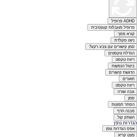
ADHD פרופיל
פרופיל מוגבלות קוגנטיבית
קורא מסך
ניווט מקלדת
סמן קישורים עם צבע רקע?
הגדלת טקסטים
ריווח טקסט
ביטול הנפשות
הדגשת קישורים
תאורים
ריווח טקסט
גובה שורה
סמן
הסתר תמונות
מבנה הדף
השתק קול
הגדרות גופן
אפס הגדרות גופן
פונט קריא