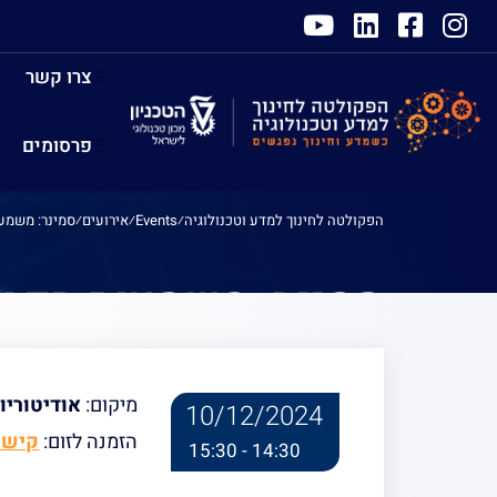
צרו קשר
פרסומים
הפקולטה לחינוך למדע וטכנולוגיה
⁄
Events
⁄
אירועים
⁄
סמינר: משמעו
סמינר: משמעות הדבר
מנגנוניים ומשמעותם 
מיקום:
אודיטוריום 107 הפקולטה לחינוך למדע וטכ
10/12/2024
הזמנה לזום:
קישור ל
14:30 - 15:30