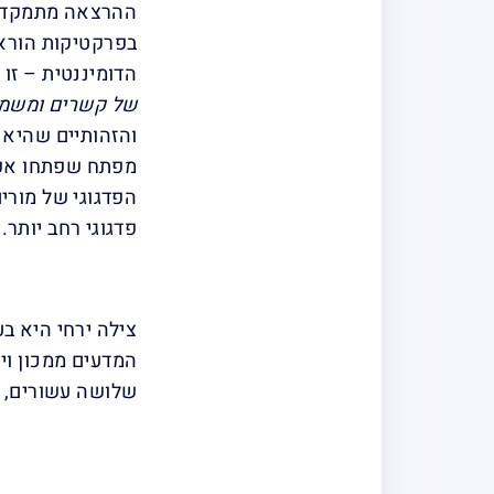
ההרצאה מתמקדת ב
בפרקטיקות הוראה
הדומיננטית – זו
של קשרים ומשמע
והזהותיים שהיא 
מפתח שפתחו אפשר
הפדגוגי של מורי
פדגוגי רחב יותר.
צילה ירחי היא ב
המדעים ממכון וי
שלושה עשורים, ו