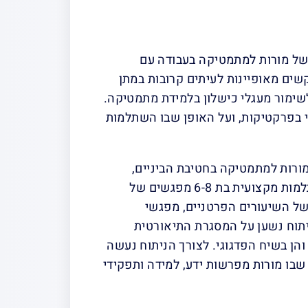
של מורות למתמטיקה בעבודה עם
ים מאופיינות לעיתים קרובות במתן
 לשימור מעגלי כישלון בלמידת מתמטיקה.
וי בפרקטיקות, ועל האופן שבו השתלמות
ורות למתמטיקה בחטיבת הביניים,
שלימדו תלמידים מתקשים במסגרת שיעורים פרטניים והשתתפו בתוכנית השתלמות מקצועית בת 6-8 מפגשים של
 של השיעורים הפרטניים, מפגשי
יתוח נשען על המסגרת התיאורטית
ן בשיח הפדגוגי. לצורך הניתוח נעשה
עצבים את האופן שבו מורות מפרשות ידע, למידה ותפקידי