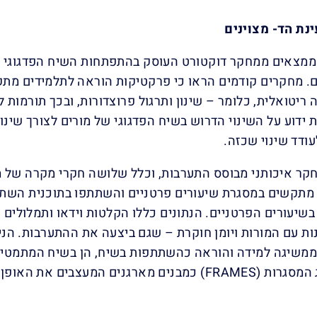
נת הד- מצוינים
 ממצאים ממחקר דוקטורט העוסק בהתפתחות השיח הפדגוגי 
 מחקרים קודמים הראו כי פרקטיקות הוראה לתלמידים מתקש
 ריטואלית, כלומר – שינון ותרגול פרוצדורות, ובכך תורמות
ת ידוע על השינוי הדרוש בשיח הפדגוגי של מורים לצורך שינ
ודד שינוי שכזה.
ר איכותני מבוסס התערבות, וכלל שלושה חקרי מקרה של מ
בשיעורים הפרטניים. הנתונים כללו הקלטות וידאו ותמלולים
ות עם המורות ויומן חוקרת – שגם ביצעה את ההתערבות. הנ
ממשיגה למידה והוראה כהשתתפות בשיח, הן בשיח המתמטי וה
גם שימוש במושג המסגרות (FRAMES) כמבנים מארגנים המ