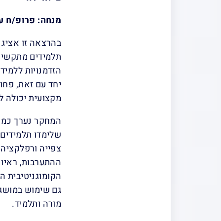
מנחה: פרופ/ח עי
בהרצאה זו אציג
תלמידים מתקשים.
הזדמנויות ללמידה
יחד עם זאת, פחו
מקצועית יכולה לע
המחקר נערך כמחק
צפייה ורפלקציה 
ההתערבות, ראיונ
הקומוגניטיבית ה
מורה ותלמיד.