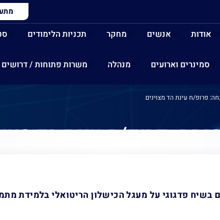
מתעני
אודות
אנשים
מחקר
תכניות הלימודים
סט
סמינרים וארועים
מנהלה
משרות פתוחות / דרושים
נחה: פרופ/ח עינת הד מצוינים
 מנחה: פרופ/ח עינת הד מצוי
בשיח פדגוגי על מעגל הכישלון הריטואלי בלמידת מתמט