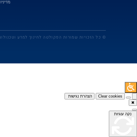
מדיניו
© כל הזכויות שמורות הפקולטה לחינוך למדע וטכנולוג
Clear cookies
הצהרת נגישות
✖
נקה עוגיות