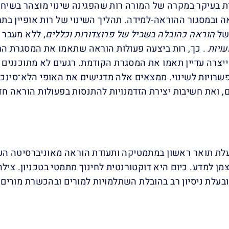
עיקר במקרה של המורה רות שהפגינה שינוי מוצהר בשיח הפד
 ובמסגור ההוראה-למידה. תהליך השינוי של רות אופיין בת
 של
הוראה כהובלה בשביל של פרוצדורות וכללים
, ללא מעבר
ויות
. כך, רות ביצעה פעולות הוראה שתאמו את המסגרת הח
ייצרה עדיין תאמו את המסגרת הקודמת. רגעים לא מתוכננים
ויות לשינוי. ממצאים אלה מדגישים את האופי הלא־סינכרו
ם, ואת חשיבות יצירת הזדמנויות להתנסות בפעולות הוראה 
עלת תואר ראשון במתמטיקה ותעודת הוראה מאוניברסיטה העב
צמן למדע. כיום היא דוקטורנטית לחינוך מתמטי בטכניון. צי
בעלת ניסיון רב בהובלת השתלמויות למורים ובהכשרת מורים