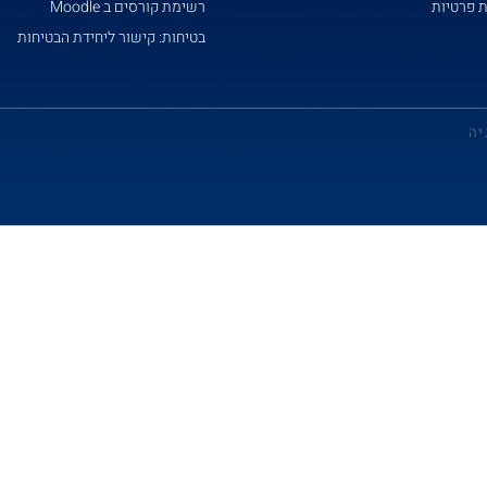
ת פרטיות
רשימת קורסים ב Moodle
בטיחות: קישור ליחידת הבטיחות
יה