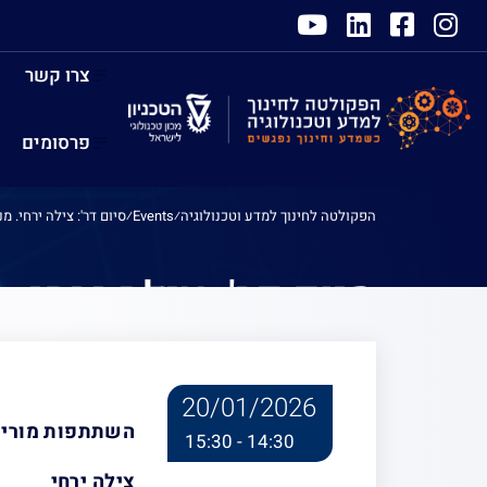
צרו קשר
פרסומים
הפקולטה לחינוך למדע וטכנולוגיה
⁄
Events
⁄
סיום דר': צילה ירחי. מ
סיום דר': צילה ירחי.
20/01/2026
השתתפות מורים 
14:30 - 15:30
צילה ירחי