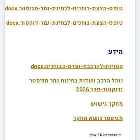
טופס-הצעת-בוחנים-לבחינת-גמר-מגיסטר.docx
טופס-הצעת-בוחנים-לבחינת-גמר-דוקטור.docx
מידע:
הנחיות-להרכבת-ועדת-הבוחנים.docx
נוהל הרכב וועדות בחינות גמר מגיסטר
ודוקטור-פבר 2026
מחקר גישוש
מגיסטר נושא מחקר