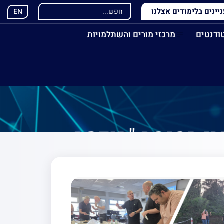
ינים בלימודים אצלנו
EN
ודנטים
מרכזי מורים והשתלמויות
טיסנים (60 שעות) למורי המגמה "הנדסה