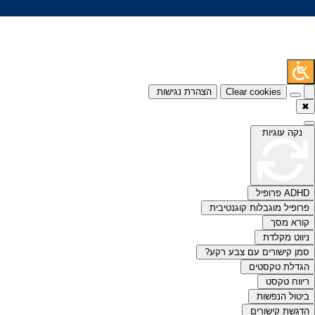
Clear cookies
הצהרת נגישות
✖
נקה עוגיות
ADHD פרופיל
פרופיל מוגבלות קוגנטיבית
קורא מסך
ניווט מקלדת
סמן קישורים עם צבע רקע?
הגדלת טקסטים
ריווח טקסט
ביטול הנפשות
הדגשת קישורים