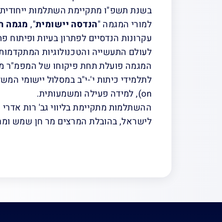
למורי המגמה "
הנדסה יישומית
",
מגמה ח
עקרונות הנדסיים לפתרון בעיות ופיתוח פתר
לעולם התעשייה והטכנולוגיות המתקדמות.
המגמה פועלת תחת פיקוחו של המפמ"ר מר 
on), למידה פעילה ומשמעותית.
ההשתלמות מתקיימת בליווי גב' רות אדרי 
לישראל, בהובלת המרצים מר חן שמש ומר 