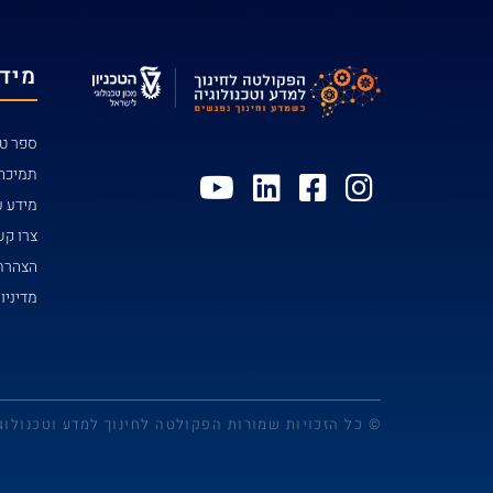
מידע
ספר טל
תמיכה
מידע ע
צרו ק
הצהרת 
מדיניו
© כל הזכויות שמורות הפקולטה לחינוך למדע וטכנולוג