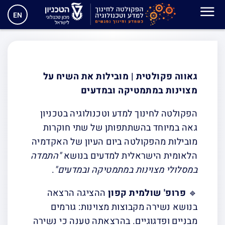
גאווה פקולטית | מובילות את
EN
השיח על מצוינות
במתמטיקה ובמדעים
גאווה פקולטית | מובילות את השיח על
מצוינות במתמטיקה ובמדעים
הפקולטה לחינוך למדע וטכנולוגיה בטכניון
גאה במיוחד בהשתתפותן של שתי חוקרות
מובילות מהפקולטה ביום העיון של האקדמיה
הלאומית הישראלית למדעים בנושא
"התמדה
במסלולי מצוינות במתמטיקה ובמדעים"
.
🔹
פרופ' שולמית קפון
ההציגה הרצאה
בנושא נשירה מקבוצות מצוינות: גורמים
מבניים ופדגוגיים. בהרצאתה טענה כי נשירה