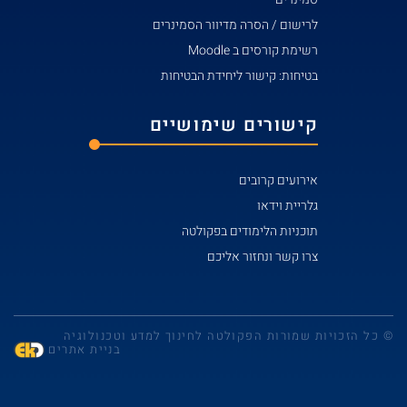
לרישום / הסרה מדיוור הסמינרים
רשימת קורסים ב Moodle
בטיחות: קישור ליחידת הבטיחות
קישורים שימושיים
אירועים קרובים
גלריית וידאו
תוכניות הלימודים בפקולטה
צרו קשר ונחזור אליכם
© כל הזכויות שמורות הפקולטה לחינוך למדע וטכנולוגיה
בניית אתרים