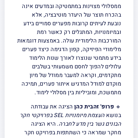
ממסלולי מצוינות במתמטיקה ובמדעים אינה
בהכרח תוצר של היעדר מוטיבציה, אלא
נובעת לעיתים קרובות מפערים סמויים בידע
ובמיומנויות, המתגלים רק כאשר רמת
המורכבות הלימודית עולה. באמצעות דוגמאות
מלימודי הפיזיקה, קפון הדגימה כיצד פערים
בידע מתמטי שנוצרו לאורך שנות הלימוד
עלולים להפוך לחסם משמעותי בשלבים
מתקדמים, וקראה למעבר ממודל של מיון
מוקדם למודל המדגיש איתור פערים, תמיכה
מתמשכת, ומוביליות בין מסלולי לימוד.
🔹
פרופ' זהבית כהן
הציגה את עבודתה
בנושא
העצמת מיומנויות
SEL
בפרויקטי חקר
הבונים גשר בין מדע לחברה.
היא הציגה
מחקר שמראה כי השתתפות בפרויקט חקר