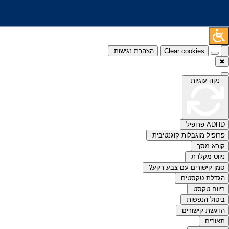
Clear cookies
הצהרת נגישות
✖
נקה עוגיות
ADHD פרופיל
פרופיל מוגבלות קוגנטיבית
קורא מסך
ניווט מקלדת
סמן קישורים עם צבע רקע?
הגדלת טקסטים
ריווח טקסט
ביטול הנפשות
הדגשת קישורים
תאורים