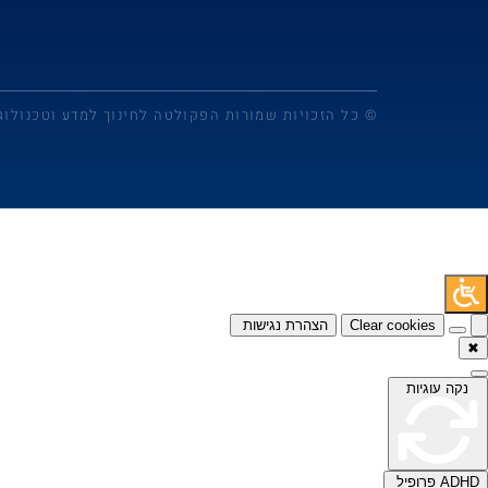
© כל הזכויות שמורות הפקולטה לחינוך למדע וטכנולוג
Clear cookies
הצהרת נגישות
✖
נקה עוגיות
ADHD פרופיל