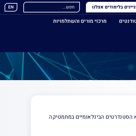
ינים בלימודים אצלנו
EN
ודנטים
מרכזי מורים והשתלמויות
קרן טראמפ
ענק מקרן טראמפ עבור כנס אקדמי ל־ 200 משתתפים בנושא הסטנדרטים הבינלאומיים במתמטיקה