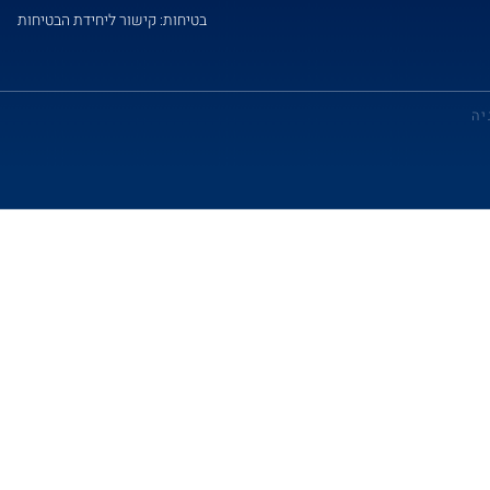
בטיחות: קישור ליחידת הבטיחות
יה