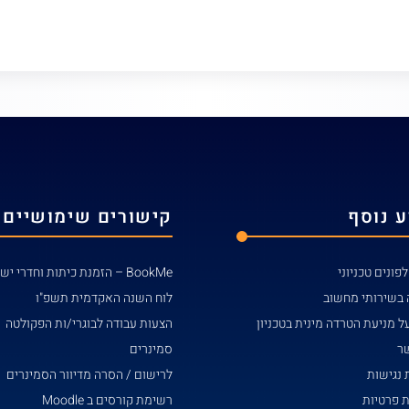
 נוסף
קישורים שימושיים
פונים טכניוני
BookMe – הזמנת כיתות וחדרי ישיבות
 בשירותי מחשוב
לוח השנה האקדמית תשפ"ו
ל מניעת הטרדה מינית בטכניון
הצעות עבודה לבוגרי/ות הפקולטה
שר
סמינרים
נגישות
לרישום / הסרה מדיוור הסמינרים
ת פרטיות
רשימת קורסים ב Moodle